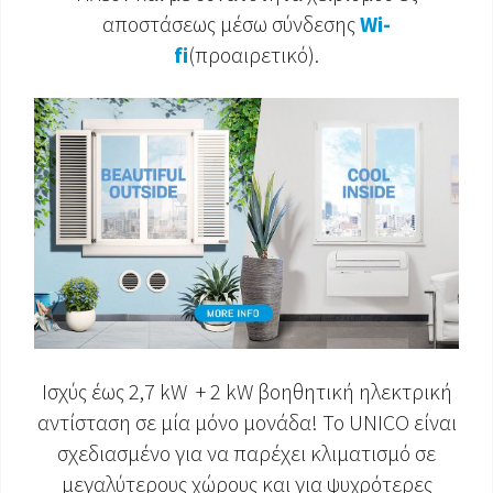
αποστάσεως μέσω σύνδεσης
Wi-
ΈΓΓΡΑΦΑ ΠΡΟΪΌΝΤΩΝ
fi
(προαιρετικό).
Ισχύς έως 2,7 kW + 2 kW βοηθητική ηλεκτρική
αντίσταση σε μία μόνο μονάδα! Το UNICO είναι
σχεδιασμένο για να παρέχει κλιματισμό σε
μεγαλύτερους χώρους και για ψυχρότερες