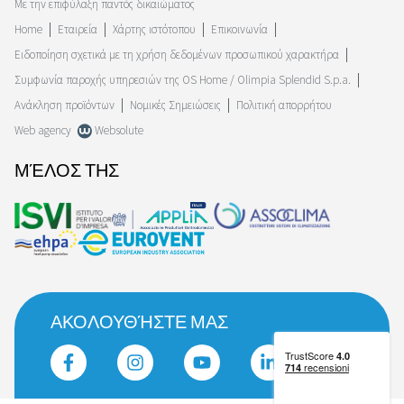
Με την επιφύλαξη παντός δικαιώματος
Home
Εταιρεία
Χάρτης ιστότοπου
Επικοινωνία
Ειδοποίηση σχετικά με τη χρήση δεδομένων προσωπικού χαρακτήρα
Συμφωνία παροχής υπηρεσιών της OS Home / Olimpia Splendid S.p.a.
Ανάκληση προϊόντων
Νομικές Σημειώσεις
Πολιτική απορρήτου
Web agency
Websolute
ΜΈΛΟΣ ΤΗΣ
ΑΚΟΛΟΥΘΉΣΤΕ ΜΑΣ