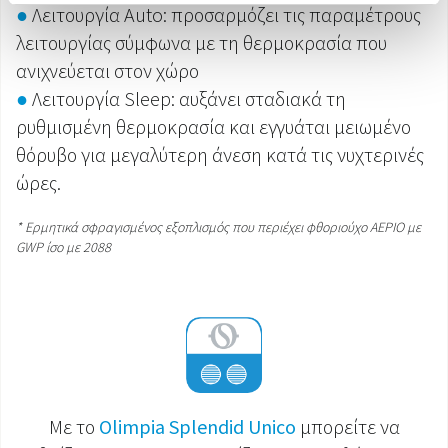
●
Λειτουργία Auto: προσαρμόζει τις παραμέτρους
λειτουργίας σύμφωνα με τη θερμοκρασία που
ανιχνεύεται στον χώρο
●
Λειτουργία Sleep: αυξάνει σταδιακά τη
ρυθμισμένη θερμοκρασία και εγγυάται μειωμένο
θόρυβο για μεγαλύτερη άνεση κατά τις νυχτερινές
ώρες.
* Ερμητικά σφραγισμένος εξοπλισμός που περιέχει φθοριούχο ΑΕΡΙΟ με
GWP ίσο με 2088
Με το
Olimpia Splendid Unico
μπορείτε να