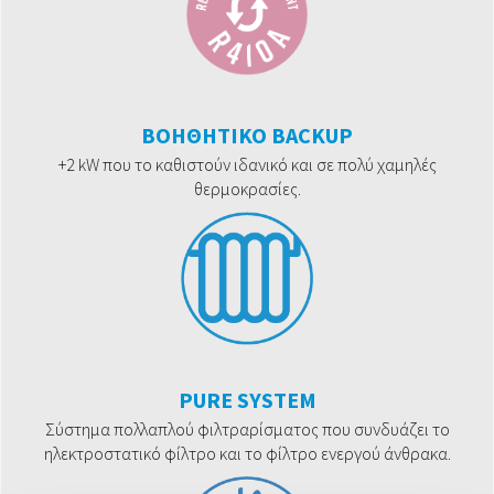
ΒΟΗΘΗΤΙΚΟ BACKUP
+2 kW που το καθιστούν ιδανικό και σε πολύ χαμηλές
θερμοκρασίες.
PURE SYSTEM
Σύστημα πολλαπλού φιλτραρίσματος που συνδυάζει το
ηλεκτροστατικό φίλτρο και το φίλτρο ενεργού άνθρακα.