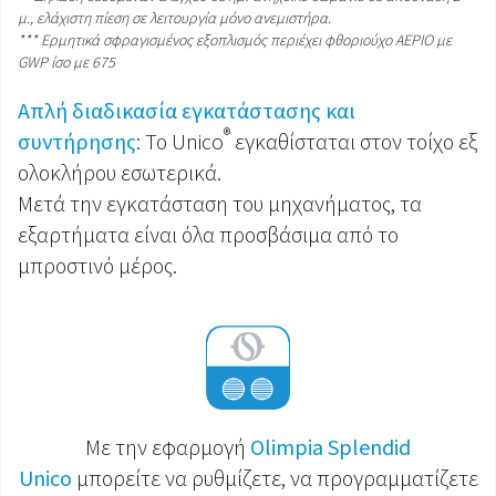
μ., ελάχιστη πίεση σε λειτουργία μόνο ανεμιστήρα.
*** Ερμητικά σφραγισμένος εξοπλισμός περιέχει φθοριούχο ΑΕΡΙΟ με
GWP ίσο με 675
Απλή διαδικασία εγκατάστασης και
®
συντήρησης
: Το Unico
εγκαθίσταται στον τοίχο εξ
ολοκλήρου εσωτερικά.
Μετά την εγκατάσταση του μηχανήματος, τα
εξαρτήματα είναι όλα προσβάσιμα από το
μπροστινό μέρος.
Με την εφαρμογή
Olimpia Splendid
Unico
μπορείτε να ρυθμίζετε, να προγραμματίζετε