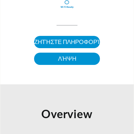
ΖΗΤΉΣΤΕ ΠΛΗΡΟΦΟΡΊΕΣ
ΛΉΨΗ
Overview