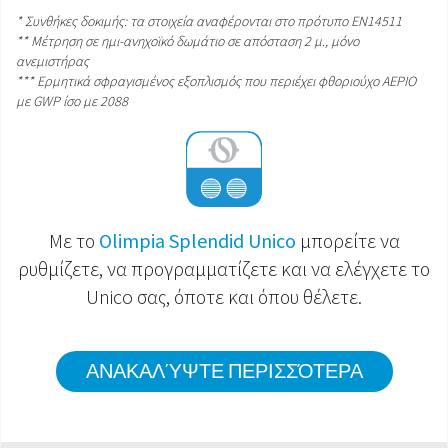
* Συνθήκες δοκιμής: τα στοιχεία αναφέρονται στο πρότυπο EN14511
** Μέτρηση σε ημι-ανηχοϊκό δωμάτιο σε απόσταση 2 μ., μόνο
ανεμιστήρας
*** Ερμητικά σφραγισμένος εξοπλισμός που περιέχει φθοριούχο ΑΕΡΙΟ
με GWP ίσο με 2088
Με το
Olimpia Splendid Unico
μπορείτε να
ρυθμίζετε, να προγραμματίζετε και να ελέγχετε το
Unico σας, όποτε και όπου θέλετε.
ΑΝΑΚΑΛΎΨΤΕ ΠΕΡΙΣΣΌΤΕΡΑ