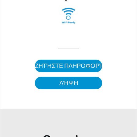
ΖΗΤΉΣΤΕ ΠΛΗΡΟΦΟΡΊΕΣ
ΛΉΨΗ