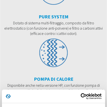
PURE SYSTEM
Dotato di sistema multi-filtraggio, composto da filtro
elettrostatico (con funzione anti-polvere) e filtro a carboni attivi
(efficace contro i cattivi odori).
POMPA DI CALORE
Disponibile anche nella versione HP, con funzione pompa di
calore, per sostituire il riscaldamento tradizionale nelle stagioni
intermedie o potenziarlo.