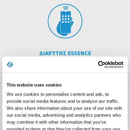
ΔΙΑΧΎΤΗΣ ESSENCE
Εκτός από την ύγρανση του αέρα, διαχέει βαλσαμικά αρώματα
που ενισχύουν την ευεξία.
This website uses cookies
We use cookies to personalise content and ads, to
provide social media features and to analyse our traffic.
We also share information about your use of our site with
our social media, advertising and analytics partners who
3 ΕΠΙΠΕΔΑ ΥΓΡΑΣΙΑΣ
may combine it with other information that you’ve
provided to them or that they’ve collected from your use
Παράλληλα με τη διπλή κατεύθυνση και τη λειτουργία