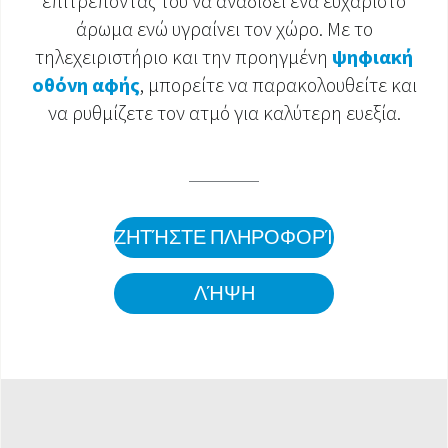
επιτρέποντάς του να αναδίδει ένα ευχάριστο
άρωμα ενώ υγραίνει τον χώρο. Με το
ΈΓΓΡΑΦΑ ΠΡΟΪΌΝΤΩΝ
τηλεχειριστήριο και την προηγμένη
ψηφιακή
οθόνη αφής
, μπορείτε να παρακολουθείτε και
να ρυθμίζετε τον ατμό για καλύτερη ευεξία.
ΖΗΤΉΣΤΕ ΠΛΗΡΟΦΟΡΊΕΣ
ΛΉΨΗ