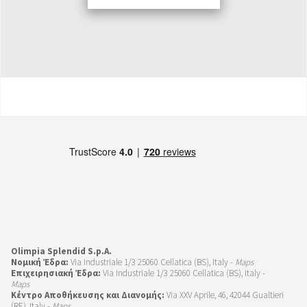
Olimpia Splendid S.p.A.
Νομική Έδρα:
Via Industriale 1/3 25060 Cellatica (BS), Italy -
Maps
Επιχειρησιακή Έδρα:
Via Industriale 1/3 25060 Cellatica (BS), Italy -
Maps
Κέντρο Αποθήκευσης και Διανομής:
Via XXV Aprile, 46, 42044 Gualtieri
(RE), Italy -
Maps