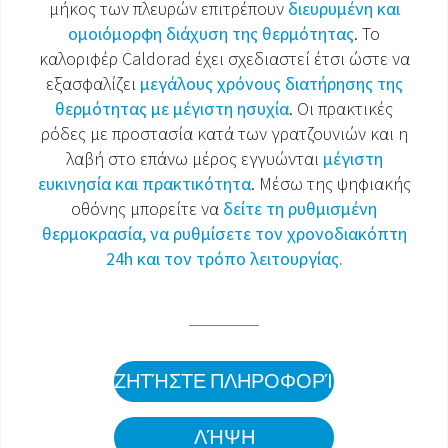
μήκος των πλευρών επιτρέπουν
διευρυμένη και
ομοιόμορφη διάχυση της θερμότητας
. Το
ΈΓΓΡΑΦΑ ΠΡΟΪΌΝΤΩΝ
καλοριφέρ Caldorad έχει σχεδιαστεί έτσι ώστε να
εξασφαλίζει
μεγάλους χρόνους διατήρησης της
θερμότητας με μέγιστη ησυχία
. Οι πρακτικές
ρόδες με προστασία κατά των γρατζουνιών και η
λαβή στο επάνω μέρος εγγυώνται
μέγιστη
ευκινησία και πρακτικότητα
. Μέσω της ψηφιακής
οθόνης μπορείτε να
δείτε τη ρυθμισμένη
θερμοκρασία, να ρυθμίσετε τον χρονοδιακόπτη
24h και τον τρόπο λειτουργίας.
ΖΗΤΉΣΤΕ ΠΛΗΡΟΦΟΡΊΕΣ
ΛΉΨΗ