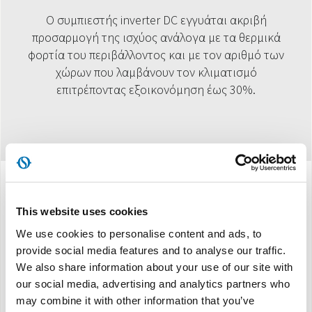
Ο συμπιεστής inverter DC εγγυάται ακριβή
προσαρμογή της ισχύος ανάλογα με τα θερμικά
φορτία του περιβάλλοντος και με τον αριθμό των
χώρων που λαμβάνουν τον κλιματισμό
επιτρέποντας εξοικονόμηση έως 30%.
Προδιαγραφές
This website uses cookies
We use cookies to personalise content and ads, to
provide social media features and to analyse our traffic.
Τέσσερα μοντέλα ισχύος
: 4,2 kW - 5,3 kW - 8,3
We also share information about your use of our site with
kW - 10,4 kW
our social media, advertising and analytics partners who
Ευελιξία ως προς τον συνδυασμό και την
may combine it with other information that you’ve