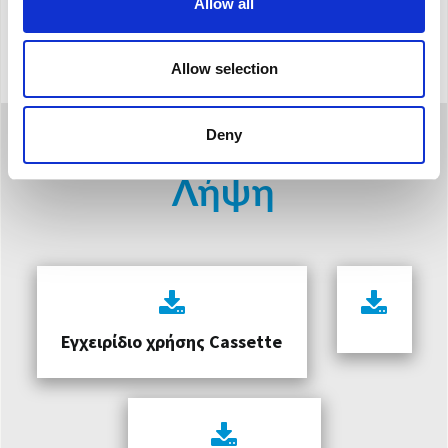
Λειτουργία Auto
: προσαρμόζει τις παραμέτρους λειτουργίας
Allow all
σύμφωνα με τη θερμοκρασία που ανιχνεύεται στον χώρο
Allow selection
Deny
Λήψη
Εγχειρίδιο χρήσης Cassette