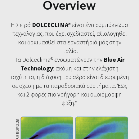
Overview
Η Σειρά
DOLCECLIMA®
είναι ένα συμπύκνωμα
τεχνολογίας, που έχει σχεδιαστεί, αξιολογηθεί
και δοκιμασθεί στα εργαστήριά μάς στην
Ιταλία.
Τα Dolceclima® ενσωματώνουν την
Blue Air
Technology
: ακόμη και στην ελάχιστη
ταχύτητα, η διάχυση του αέρα είναι διευρυμένη
σε σχέση με τα παραδοσιακά συστήματα. Έως
και 2 φορές πιο γρήγορη και ομοιόμορφη
ψύξη.*