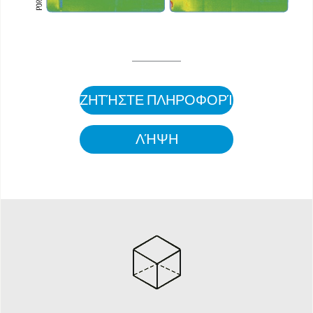
ΖΗΤΉΣΤΕ ΠΛΗΡΟΦΟΡΊΕΣ
ΛΉΨΗ