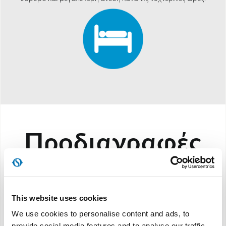
Προδιαγραφές
Ικανότητα ψύξης:
8.500 BTU/h **
Ονομαστική ικανότητα ψύξης:
2,1 kW ***
This website uses cookies
Ενεργειακή κλάση:
A
We use cookies to personalise content and ads, to
Ηχητική ισχύς:
dB (A)61 ****
provide social media features and to analyse our traffic.