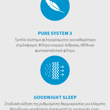
PURE SYSTEM 3
Τριπλό σύστημα φιλτραρίσματος για καθαρότερη
ατμόσφαιρα: Φίλτρο ενεργού άνθρακα, HEPA και
φωτοκαταλυτικό φίλτρο.
GOODNIGHT SLEEP
Σταδιακή αύξηση της ρυθμισμένης θερμοκρασίας για ελάχιστο
θόρυβο και μεγαλύτερη άνεση κατά τις νυχτερινές ώρες.