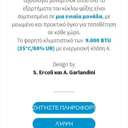
τεχνολογία μονομπλόκ όπου όλα τα
εξαρτήματα του κύκλου ψύξης είναι
ΈΓΓΡΑΦΑ ΠΡΟΪΌΝΤΩΝ
συμπιεσμένα σε
μια ενιαία μονάδα
, με
μειωμένο και πρακτικό όγκο για τοποθέτηση
σε κάθε χώρο.
Το φορητό κλιματιστικό των
9.000 BTU
(35°C/80% UR)
με ενεργειακή κλάση A.
Design by
S. Ercoli και A. Garlandini
ΖΗΤΉΣΤΕ ΠΛΗΡΟΦΟΡΊΕΣ
ΛΉΨΗ