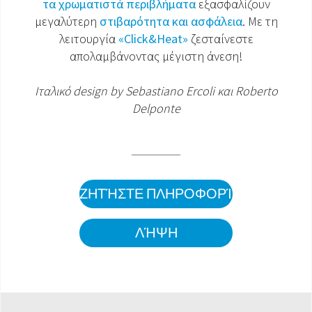
τα χρωματιστά περιβλήματα
εξασφαλίζουν
μεγαλύτερη
στιβαρότητα και ασφάλεια
. Με τη
ΈΓΓΡΑΦΑ ΠΡΟΪΌΝΤΩΝ
λειτουργία
«Click&Heat»
ζεσταίνεστε
απολαμβάνοντας μέγιστη άνεση!
Ιταλικό design by Sebastiano Ercoli και Roberto
Delponte
ΖΗΤΉΣΤΕ ΠΛΗΡΟΦΟΡΊΕΣ
ΛΉΨΗ