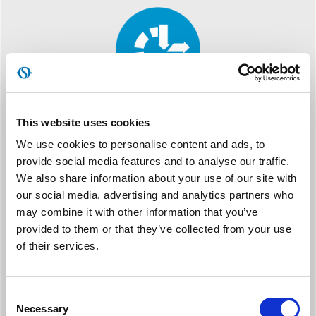
This website uses cookies
ΔΙΠΛΟ ΠΕΡΙΒΛΗΜΑ
We use cookies to personalise content and ads, to
Στιβαρότητα και αντοχή του προϊόντος χάρη σε ένα σύστημα
δύο αλληλοεπικαλυπτόμενων περιβλημάτων που περιέχουν
provide social media features and to analyse our traffic.
όλα τα εσωτερικά στοιχεία.
We also share information about your use of our site with
our social media, advertising and analytics partners who
may combine it with other information that you’ve
provided to them or that they’ve collected from your use
of their services.
Consent
Necessary
Selection