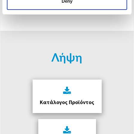
Deny
Μέγιστος θερμαινόμενος όγκος:
60 m³
Λήψη
Κατάλογος Προϊόντος