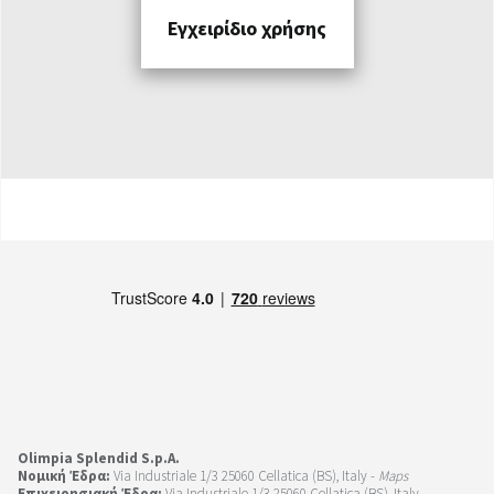
Εγχειρίδιο χρήσης
Olimpia Splendid S.p.A.
Νομική Έδρα:
Via Industriale 1/3 25060 Cellatica (BS), Italy -
Maps
Επιχειρησιακή Έδρα:
Via Industriale 1/3 25060 Cellatica (BS), Italy -