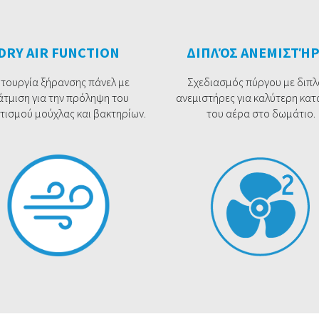
DRY AIR FUNCTION
ΔΙΠΛΌΣ ΑΝΕΜΙΣΤΉΡ
ιτουργία ξήρανσης πάνελ με
Σχεδιασμός πύργου με διπλ
άτμιση για την πρόληψη του
ανεμιστήρες για καλύτερη κα
τισμού μούχλας και βακτηρίων.
του αέρα στο δωμάτιο.