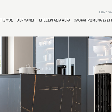
Επικοιν
ΑΤΙΣΜΌΣ
ΘΈΡΜΑΝΣΗ
ΕΠΕΞΕΡΓΑΣΊΑ ΑΈΡΑ
ΟΛΟΚΛΗΡΩΜΈΝΑ ΣΥΣΤ