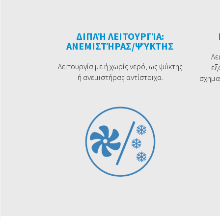
ΔΙΠΛΉ ΛΕΙΤΟΥΡΓΊΑ:
ΑΝΕΜΙΣΤΉΡΑΣ/ΨΎΚΤΗΣ
Λε
Λειτουργία με ή χωρίς νερό, ως ψύκτης
εξ
ή ανεμιστήρας αντίστοιχα.
σχημα