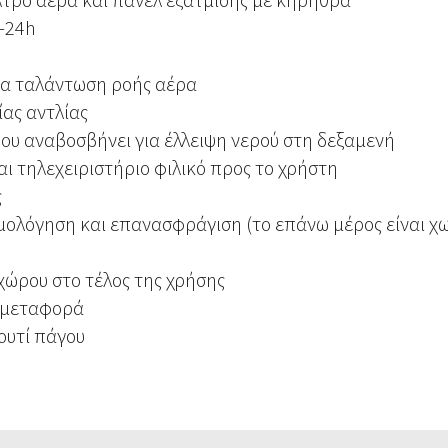
-24h
ια ταλάντωση ροής αέρα
ας αντλίας
ου αναβοσβήνει για έλλειψη νερού στη δεξαμενή
ι τηλεχειριστήριο φιλικό προς το χρήστη
ς
ολόγηση και επανασφράγιση (το επάνω μέρος είναι χ
χώρου στο τέλος της χρήσης
η μεταφορά
ουτί πάγου