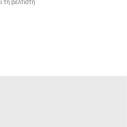
ι τη βέλτιστη