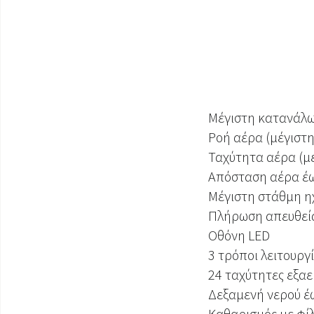
Μέγιστη κατανάλω
Ροή αέρα (μέγιστη
Ταχύτητα αέρα (μέ
Απόσταση αέρα έ
Μέγιστη στάθμη ηχ
Πλήρωση απευθεία
Οθόνη LED
3 τρόποι λειτουργ
24 ταχύτητες εξα
Δεξαμενή νερού έω
Καθαρισμός με φί