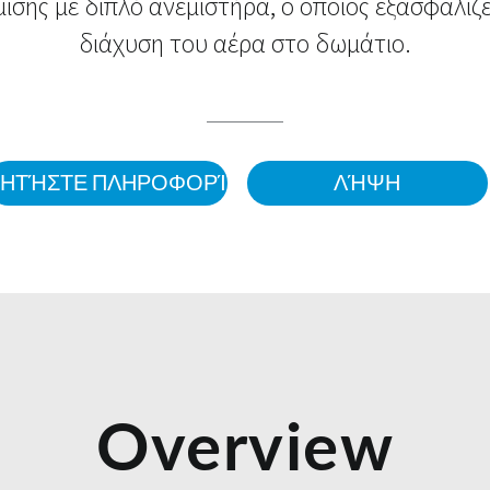
ισης με διπλό ανεμιστήρα, ο οποίος εξασφαλίζε
διάχυση του αέρα στο δωμάτιο.
ΖΗΤΉΣΤΕ ΠΛΗΡΟΦΟΡΊΕΣ
ΛΉΨΗ
Overview