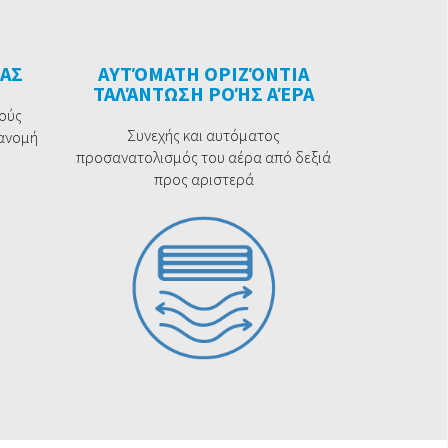
ΑΣ
ΑΥΤΌΜΑΤΗ ΟΡΙΖΌΝΤΙΑ
ΤΑΛΆΝΤΩΣΗ ΡΟΉΣ ΑΈΡΑ
ούς
Συνεχής και αυτόματος
τανομή
προσανατολισμός του αέρα από δεξιά
προς αριστερά