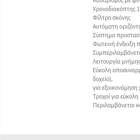
Χρονοδιακόπτης 1
Φίλτρο σκόνης
Αυτόματη οριζόντ
Σύστημα προστασί
Φωτεινή ένδειξη π
Συμπεριλαμβάνετα
Λειτουργία μνήμη
Εύκολη αποσυναρμ
δοχείο),
για εξοικονόμηση 
Τροχοί για εύκολ
Περιλαμβάνεται κ