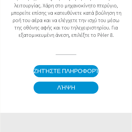
λειτουργίας. Χάρη στο μηχανοκίνητο πτερύγιο,
ΈΓΓΡΑΦΑ ΠΡΟΪΌΝΤΩΝ
μπορείτε επίσης να κατευθύνετε κατά βούληση τη
ροή του αέρα και να ελέγχετε την ισχύ του μέσω
της οθόνης αφής και του τηλεχειριστηρίου. Για
εξατομικευμένη άνεση, επιλέξτε το Pèler 8.
ΖΗΤΉΣΤΕ ΠΛΗΡΟΦΟΡΊΕΣ
ΛΉΨΗ