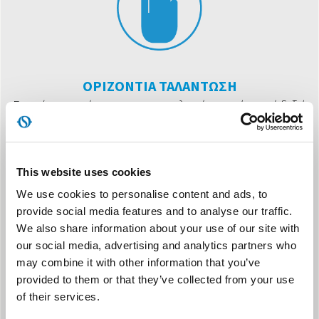
ΟΡΙΖΟΝΤΙΑ ΤΑΛΑΝΤΩΣΗ
Συνεχής και αυτόματος προσανατολισμός του αέρα από δεξιά
προς αριστερά
This website uses cookies
We use cookies to personalise content and ads, to
provide social media features and to analyse our traffic.
We also share information about your use of our site with
our social media, advertising and analytics partners who
ΕΝΣΩΜΑΤΩΜΈΝΟΣ ΧΡΟΝΟΔΙΑΚΌΠΤΗΣ
may combine it with other information that you’ve
Προγραμματισμός αυτόματης απενεργοποίησης έως και 8
provided to them or that they’ve collected from your use
ώρες
of their services.