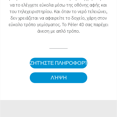
να το ελέγχετε εύκολα μέσω της οθόνης αφής και
ΈΓΓΡΑΦΑ ΠΡΟΪΌΝΤΩΝ
του τηλεχειριστηρίου. Και όταν το νερό τελειώνει,
δεν χρειάζεται να αφαιρείτε το δοχείο, χάρη στον
εύκολο τρόπο γεμίσματος. Το Pèler 4D σας παρέχει
άνεση με απλό τρόπο.
ΖΗΤΉΣΤΕ ΠΛΗΡΟΦΟΡΊΕΣ
ΛΉΨΗ