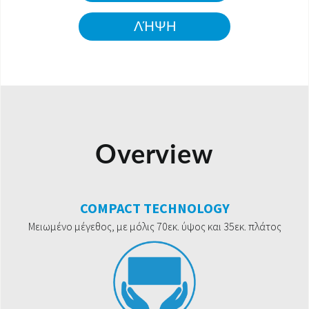
ΛΉΨΗ
Overview
COMPACT TECHNOLOGY
Μειωμένο μέγεθος, με μόλις 70εκ. ύψος και 35εκ. πλάτος