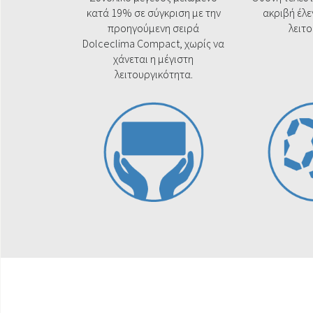
κατά 19% σε σύγκριση με την
ακριβή έλε
προηγούμενη σειρά
λειτ
Dolceclima Compact, χωρίς να
χάνεται η μέγιστη
λειτουργικότητα.