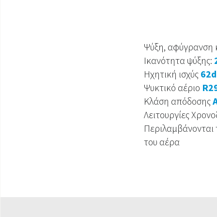
Ψύξη, αφύγρανση 
Ικανότητα ψύξης:
Ηχητική ισχύς
62d
Ψυκτικό αέριο
R2
Κλάση απόδοσης
Λειτουργίες Χρονο
Περιλαμβάνονται 
του αέρα