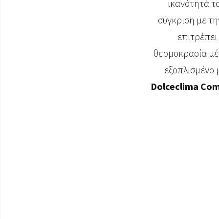
ικανότητά τ
σύγκριση με τη
επιτρέπει
θερμοκρασία μέσ
εξοπλισμένο 
Dolceclima Com