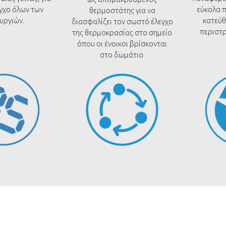
γχο όλων των
εύκολα 
θερμοστάτης για να
ουργιών.
κατεύθ
διασφαλίζει τον σωστό έλεγχο
περιστρ
της θερμοκρασίας στο σημείο
όπου οι ένοικοι βρίσκονται
στο δωμάτιο.