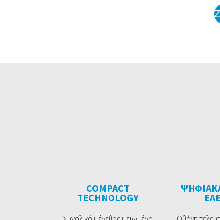
COMPACT
ΨΗΦΙΑΚΑ
TECHNOLOGY
ΕΛ
Συνολικό μέγεθος μειωμένο
Οθόνη τελευτ