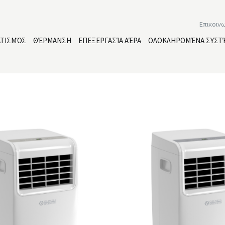
Επικοιν
ΑΤΙΣΜΌΣ
ΘΈΡΜΑΝΣΗ
ΕΠΕΞΕΡΓΑΣΊΑ ΑΈΡΑ
ΟΛΟΚΛΗΡΩΜΈΝΑ ΣΥΣΤ