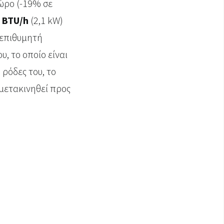
ώρο (-19% σε
 BTU/h
(2,1 kW)
 επιθυμητή
, το οποίο είναι
ρόδες του, το
μετακινηθεί προς