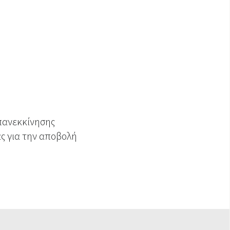
επανεκκίνησης
ς για την αποβολή