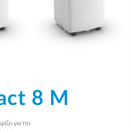
ct 8 M
ρίζει για την