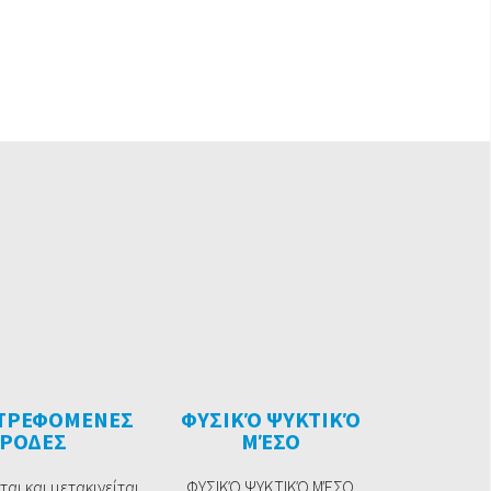
ΤΡΕΦΟΜΕΝΕΣ
ΦΥΣΙΚΌ ΨΥΚΤΙΚΌ
ΡΟΔΕΣ
ΜΈΣΟ
αι και μετακινείται
ΦΥΣΙΚΌ ΨΥΚΤΙΚΌ ΜΈΣΟ