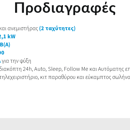
Προδιαγραφές
και ανεμιστήρας
(2 ταχύτητες)
2,1 kW
B(A)
90
A
για την ψύξη
διακόπτη 24h, Auto, Sleep, Follow Me και Αυτόματης 
τηλεχειριστήριο, κιτ παραθύρου και εύκαμπτος σωλήνα