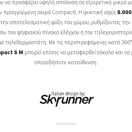
ου να προσφέρει υψηλή απόδοση σε εξαιρετικά μικρό χ
ν προηγούμενη σειρά Compact). Η ψυκτική ισχύς
8.000
 την αποτελεσματική ψύξη του χώρου, ρυθμίζοντας την
ω του ψηφιακού πίνακα ελέγχου ή του τηλεχειριστηρίου
με τηλεθερμοστάτη. Με τις περιστρεφόμενες κατά 360° 
pact 8 M
μπορεί επίσης να μεταφερθεί εύκολα και να 
οποιαδήποτε κατεύθυνση.