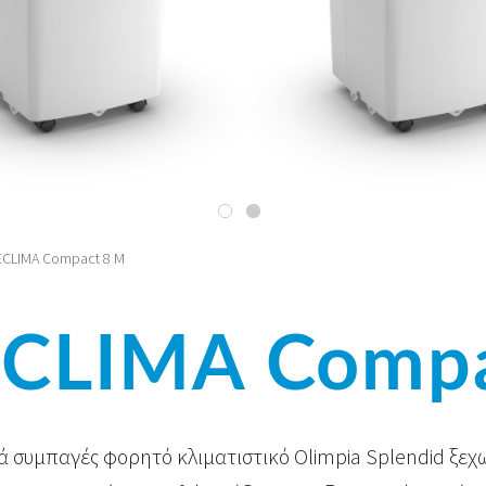
CLIMA Compact 8 M
CLIMA Compa
ά συμπαγές φορητό κλιματιστικό Olimpia Splendid ξεχω