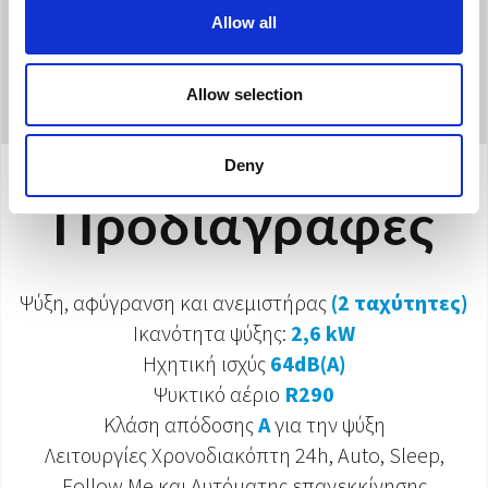
Allow all
Allow selection
Deny
Προδιαγραφές
Ψύξη, αφύγρανση και ανεμιστήρας
(2 ταχύτητες)
Ικανότητα ψύξης:
2,6 kW
Ηχητική ισχύς
64dB(A)
Ψυκτικό αέριο
R290
Κλάση απόδοσης
A
για την ψύξη
Λειτουργίες Χρονοδιακόπτη 24h, Auto, Sleep,
Follow Me και Αυτόματης επανεκκίνησης