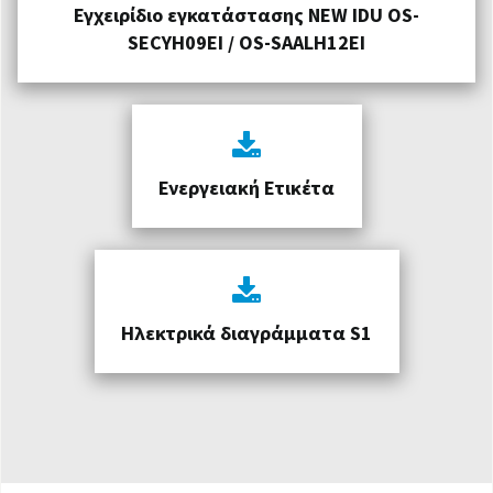
Εγχειρίδιο εγκατάστασης NEW IDU OS-
SECYH09EI / OS-SAALH12EI
Ενεργειακή Ετικέτα
Ηλεκτρικά διαγράμματα S1