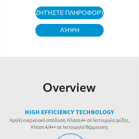
ΖΗΤΉΣΤΕ ΠΛΗΡΟΦΟΡΊΕΣ
ΛΉΨΗ
Overview
HIGH EFFICIENCY TECHNOLOGY
Υψηλή ενεργειακή απόδοση. Κλάση A+ σε λειτουργία ψύξης,
Κλάση A/A++ σε λειτουργία θέρμανσης