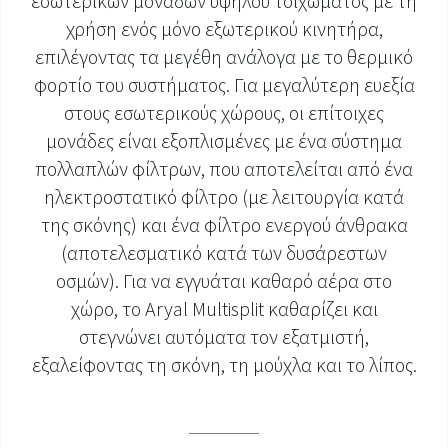
εσωτερικών μονάδων υψηλού τοιχώματος με τη
χρήση ενός μόνο εξωτερικού κινητήρα,
ΈΓΓΡΑΦΑ ΠΡΟΪΌΝΤΩΝ
επιλέγοντας τα μεγέθη ανάλογα με το θερμικό
φορτίο του συστήματος. Για μεγαλύτερη ευεξία
στους εσωτερικούς χώρους, οι επίτοιχες
μονάδες είναι εξοπλισμένες με ένα σύστημα
πολλαπλών φίλτρων, που αποτελείται από ένα
ηλεκτροστατικό φίλτρο (με λειτουργία κατά
της σκόνης) και ένα φίλτρο ενεργού άνθρακα
(αποτελεσματικό κατά των δυσάρεστων
οσμών). Για να εγγυάται καθαρό αέρα στο
χώρο, το Aryal Multisplit καθαρίζει και
στεγνώνει αυτόματα τον εξατμιστή,
εξαλείφοντας τη σκόνη, τη μούχλα και το λίπος.