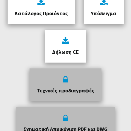
Κατάλογος Προϊόντος
Υπόδειγμα
Δήλωση CE
Τεχνικές προδιαγραφές
Σχηματική Απεικόνιση PDF και DWG