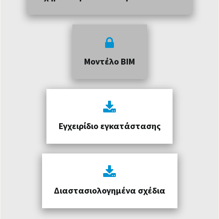
Μοντέλο BIM
Εγχειρίδιο εγκατάστασης
Διαστασιολογημένα σχέδια