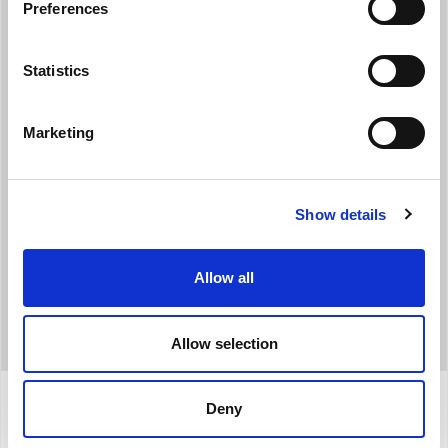
>> μείωση του περιεχομένου σε νερό και
Preferences
συνεπώς μεγαλύτερη ταχύτητα λειτουργίας της
εγκατάστασης
Statistics
Marketing
Show details
ΣΤΟΙΧΕΙΑ EUROVENT
Allow all
Allow selection
Deny