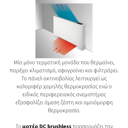
Μία μόνο τερματική μονάδα που θερμαίνει,
παρέχει κλιματισμό, αφυγραίνει και φιλτράρει.
Το πάνελ ακτινοβολίας λειτουργεί ως
καλοριφέρ χαμηλής θερμοκρασίας ενώ ο
ειδικός περιφερειακός ανεμιστήρας
εξασφαλίζει άμεση ζέστη και ομοιόμορφη
θερμοκρασία.
Το
μοτέρ DC brushless
προσαρμόζει την