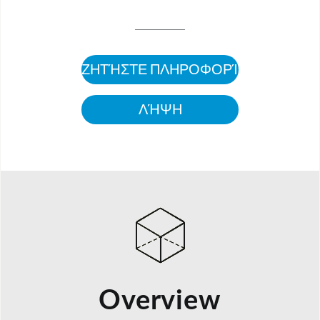
ΖΗΤΉΣΤΕ ΠΛΗΡΟΦΟΡΊΕΣ
ΛΉΨΗ
Overview