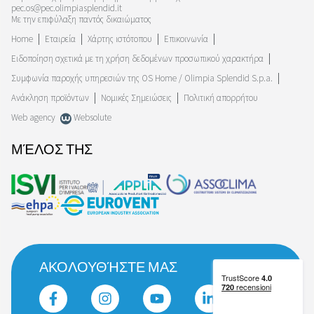
pec.os@pec.olimpiasplendid.it
Με την επιφύλαξη παντός δικαιώματος
Home
Εταιρεία
Χάρτης ιστότοπου
Επικοινωνία
Ειδοποίηση σχετικά με τη χρήση δεδομένων προσωπικού χαρακτήρα
Συμφωνία παροχής υπηρεσιών της OS Home / Olimpia Splendid S.p.a.
Ανάκληση προϊόντων
Νομικές Σημειώσεις
Πολιτική απορρήτου
Web agency
Websolute
ΜΈΛΟΣ ΤΗΣ
ΑΚΟΛΟΥΘΉΣΤΕ ΜΑΣ