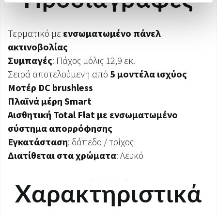
Προδιαγραφές
Τερματικό με
ενσωματωμένο πάνελ
ακτινοβολίας
Συμπαγές
: Πάχος μόλις 12,9 εκ.
Σειρά αποτελούμενη από
5 μοντέλα ισχύος
Μοτέρ DC brushless
Πλαϊνά μέρη Smart
Αισθητική Total Flat με ενσωματωμένο
σύστημα απορρόφησης
Εγκατάσταση
: δάπεδο / τοίχος
Διατίθεται στα χρώματα
: Λευκό
Χαρακτηριστικά