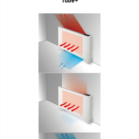
Tube+
ΈΓΓΡΑΦΑ ΠΡΟΪΌΝΤΩΝ