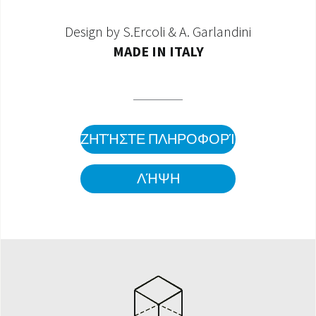
Design by S.Ercoli & A. Garlandini
MADE IN ITALY
ΖΗΤΉΣΤΕ ΠΛΗΡΟΦΟΡΊΕΣ
ΛΉΨΗ