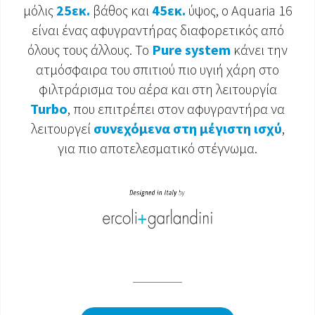
μόλις
25εκ.
βάθος και
45εκ.
ύψος, ο Aquaria 16
ΈΓΓΡΑΦΑ ΠΡΟΪΌΝΤΩΝ
είναι ένας αφυγραντήρας διαφορετικός από
όλους τους άλλους. Το
Pure system
κάνει την
ατμόσφαιρα του σπιτιού πιο υγιή χάρη στο
φιλτράρισμα του αέρα και στη λειτουργία
Turbo
, που επιτρέπει στον αφυγραντήρα να
λειτουργεί
συνεχόμενα στη μέγιστη ισχύ
,
για πιο αποτελεσματικό στέγνωμα.