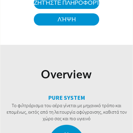
ΖΗΤΉΣΤΕ ΠΛΗΡΟΦΟΡΊΕΣ
ΛΉΨΗ
Overview
PURE SYSTEM
Το φιλτράρισμα του αέρα γίνεται με μηχανικό τρόπο και
επομένως, εκτός από τη λειτουργία αφύγρανσης, καθιστά τον
χώρο σας και πιο υγιεινό