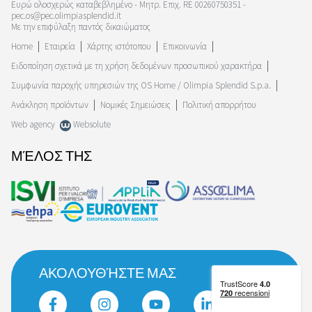
Ευρώ ολοσχερώς καταβεβλημένο - Μητρ. Επιχ. RE 00260750351 -
pec.os@pec.olimpiasplendid.it
Με την επιφύλαξη παντός δικαιώματος
Home
Εταιρεία
Χάρτης ιστότοπου
Επικοινωνία
Ειδοποίηση σχετικά με τη χρήση δεδομένων προσωπικού χαρακτήρα
Συμφωνία παροχής υπηρεσιών της OS Home / Olimpia Splendid S.p.a.
Ανάκληση προϊόντων
Νομικές Σημειώσεις
Πολιτική απορρήτου
Web agency
Websolute
ΜΈΛΟΣ ΤΗΣ
ΑΚΟΛΟΥΘΉΣΤΕ ΜΑΣ