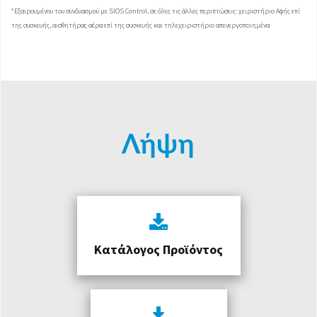
*Εξαιρουμένου του συνδυασμού με SIOS Control, σε όλες τις άλλες περιπτώσεις: χειριστήριο Αφής επί
της συσκευής, αισθητήρας αέρα επί της συσκευής και τηλεχειριστήριο απενεργοποιημένα
Λήψη
Κατάλογος Προϊόντος