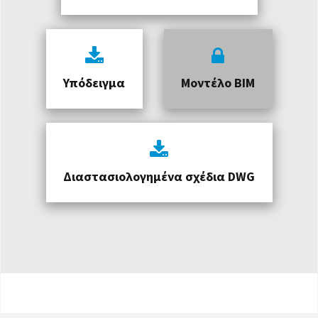
Υπόδειγμα
Μοντέλο BIM
Διαστασιολογημένα σχέδια DWG