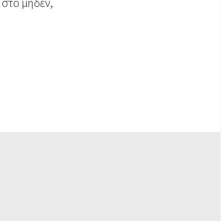
 στο μηδέν,