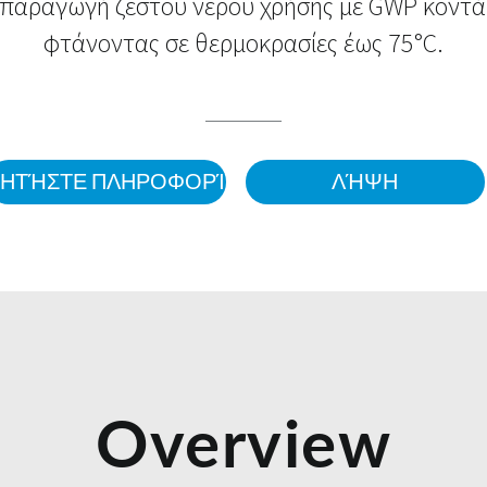
παραγωγή ζεστού νερού χρήσης με GWP κοντά
φτάνοντας σε θερμοκρασίες έως 75°C.
ΖΗΤΉΣΤΕ ΠΛΗΡΟΦΟΡΊΕΣ
ΛΉΨΗ
Overview