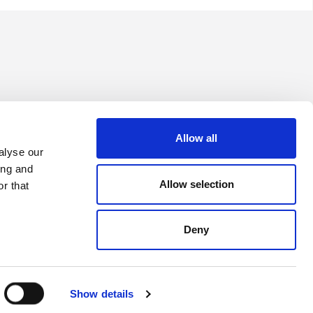
Allow all
alyse our
ing and
Allow selection
r that
Deny
ΜΑΣ
Show details