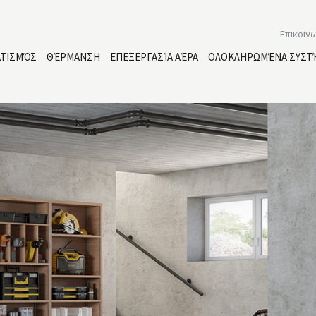
Επικοιν
ΑΤΙΣΜΌΣ
ΘΈΡΜΑΝΣΗ
ΕΠΕΞΕΡΓΑΣΊΑ ΑΈΡΑ
ΟΛΟΚΛΗΡΩΜΈΝΑ ΣΥΣΤ