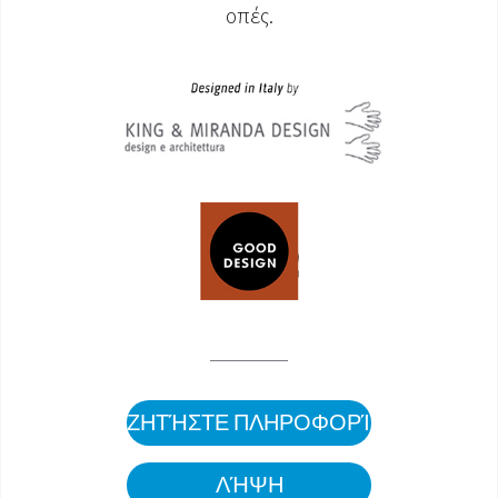
οπές.
ΖΗΤΉΣΤΕ ΠΛΗΡΟΦΟΡΊΕΣ
ΛΉΨΗ