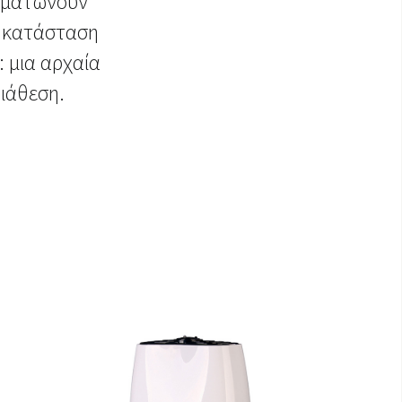
σωματώνουν
η κατάσταση
 μια αρχαία
διάθεση.