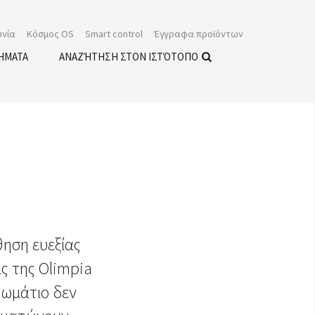
ωνία
Κόσμος OS
Smart control
Έγγραφα προϊόντων
ΉΜΑΤΑ
ΑΝΑΖΉΤΗΣΗ ΣΤΟΝ ΙΣΤΌΤΟΠΟ
θηση ευεξίας
ις της Olimpia
δωμάτιο δεν