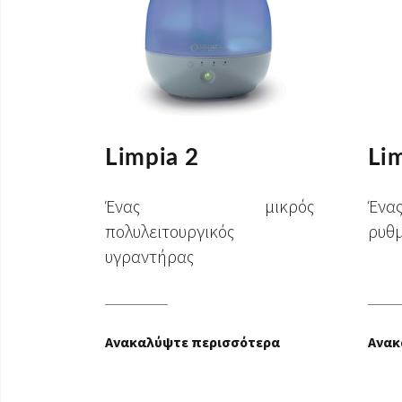
Limpia 2
Li
Ένας μικρός
Έν
πολυλειτουργικός
ρυθμ
υγραντήρας
Ανακαλύψτε περισσότερα
Ανακ