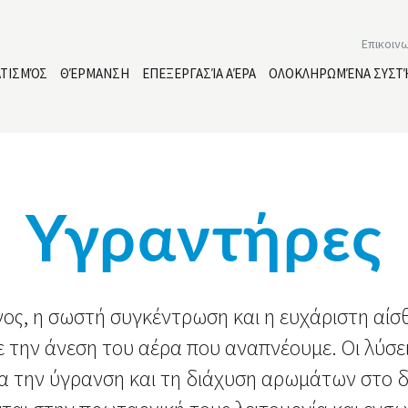
Επικοιν
ΑΤΙΣΜΌΣ
ΘΈΡΜΑΝΣΗ
ΕΠΕΞΕΡΓΑΣΊΑ ΑΈΡΑ
ΟΛΟΚΛΗΡΩΜΈΝΑ ΣΥΣΤ
Υγραντήρες
ος, η σωστή συγκέντρωση και η ευχάριστη αίσ
ε την άνεση του αέρα που αναπνέουμε. Οι λύσε
ια την ύγρανση και τη διάχυση αρωμάτων στο 