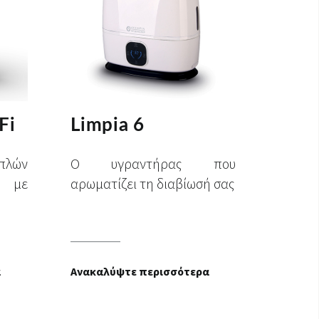
Fi
Limpia 6
πλών
Ο υγραντήρας που
 με
αρωματίζει τη διαβίωσή σας
α
Ανακαλύψτε περισσότερα