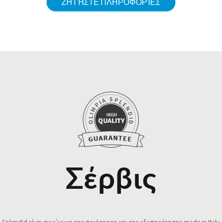
ΖΗΤΉΣΤΕ ΠΛΗΡΟΦΟΡΊΕΣ
Σέρβις