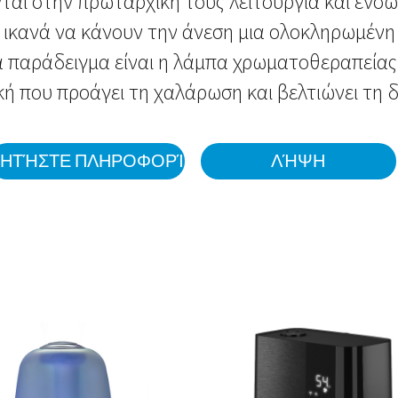
νται στην πρωταρχική τους λειτουργία και εν
ικανά να κάνουν την άνεση μια ολοκληρωμέν
α παράδειγμα είναι η λάμπα χρωματοθεραπείας:
ή που προάγει τη χαλάρωση και βελτιώνει τη 
ΖΗΤΉΣΤΕ ΠΛΗΡΟΦΟΡΊΕΣ
ΛΉΨΗ