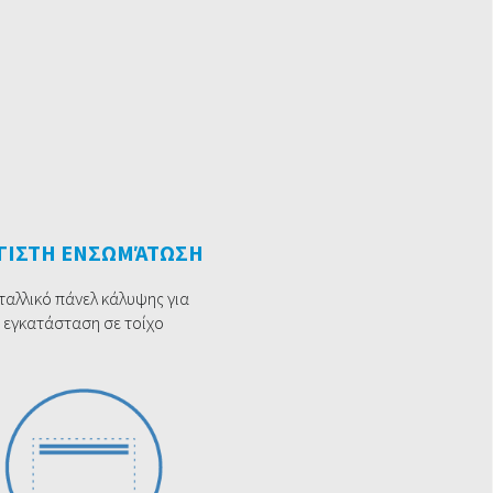
ΓΙΣΤΗ ΕΝΣΩΜΆΤΩΣΗ
ταλλικό πάνελ κάλυψης για
εγκατάσταση σε τοίχο