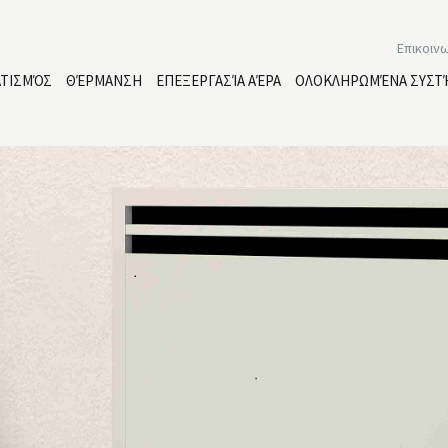
Επικοιν
ΑΤΙΣΜΌΣ
ΘΈΡΜΑΝΣΗ
ΕΠΕΞΕΡΓΑΣΊΑ ΑΈΡΑ
ΟΛΟΚΛΗΡΩΜΈΝΑ ΣΥΣΤ