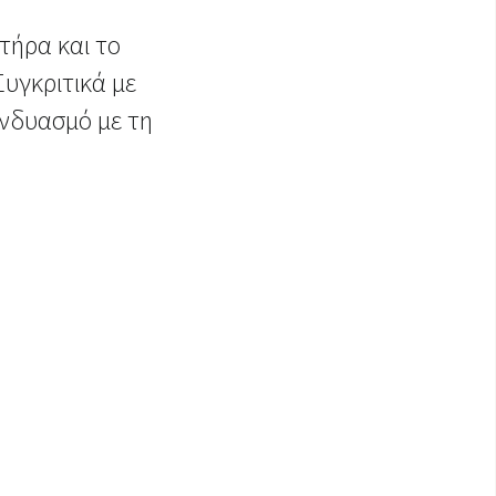
τήρα και το
Συγκριτικά με
υνδυασμό με τη