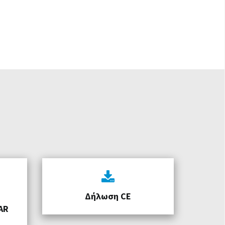
Δήλωση CE
AR