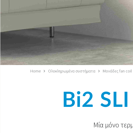
Home
Ολοκληρωμένα συστήματα
Μονάδες fan coil 
Bi2 SL
Μία μόνο τερμ