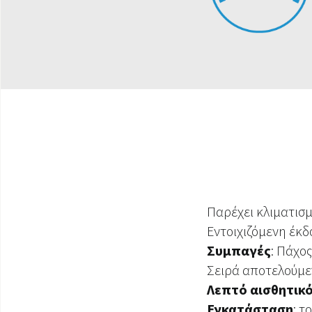
Παρέχει κλιματισ
Εντοιχιζόμενη έκ
Συμπαγές
: Πάχο
Σειρά αποτελούμ
Λεπτό αισθητικ
Εγκατάσταση
: τ