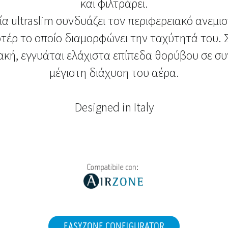
και φιλτράρει.
ία ultraslim συνδυάζει τον περιφερειακό ανεμισ
τέρ το οποίο διαμορφώνει την ταχύτητά του. 
κή, εγγυάται ελάχιστα επίπεδα θορύβου σε σ
μέγιστη διάχυση του αέρα.
Designed in Italy
EASYZONE CONFIGURATOR