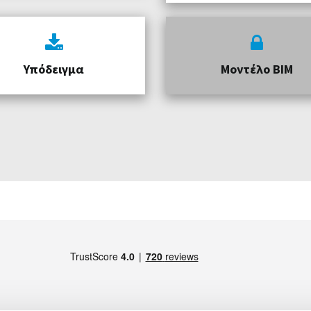
Υπόδειγμα
Μοντέλο BIM