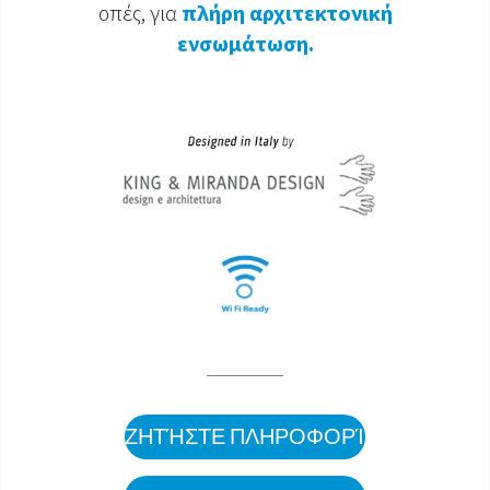
οπές, για
πλήρη αρχιτεκτονική
ενσωμάτωση.
ΖΗΤΉΣΤΕ ΠΛΗΡΟΦΟΡΊΕΣ