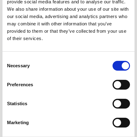
provide social media features and to analyse our traffic.
Δύο μοντέλα ισχύος:
2,3 kW - 2,7 kW
We also share information about your use of our site with
Διατίθεται στις εκδόσεις:
SF (Μόνο Κρύο) – HP
our social media, advertising and analytics partners who
(Αντλία Θερμότητας)
may combine it with other information that you’ve
Διπλή κλάση
A
provided to them or that they’ve collected from your use
of their services.
Ψυκτικό αέριο:
R410A*
Εγκατάσταση
σε τοίχο ψηλά ή χαμηλά
Απλή διαδικασία εγκατάστασης:
Το Unico
Consent
εγκαθίσταται εξ ολοκλήρου εσωτερικά μέσα σε
Necessary
Selection
λίγα λεπτά
Χειριστήριο τοίχου wireless (Πρόσθετο)
Preferences
Φαρδύ πτερύγιο
για ομοιόμορφη διάδοση του
αέρα στον χώρο
Statistics
Πολυλειτουργικό τηλεχειριστήριο
Χρονοδιακόπτης 24h
Marketing
ΧΑΡΑΚΤΗΡΙΣΤΙΚΑ