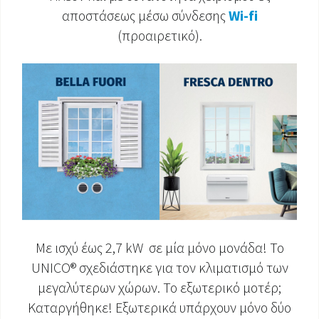
αποστάσεως μέσω σύνδεσης
Wi-fi
ΈΓΓΡΑΦΑ ΠΡΟΪΌΝΤΩΝ
(προαιρετικό).
Με ισχύ έως 2,7 kW σε μία μόνο μονάδα! Το
UNICO® σχεδιάστηκε για τον κλιματισμό των
μεγαλύτερων χώρων. Το εξωτερικό μοτέρ;
Καταργήθηκε! Εξωτερικά υπάρχουν μόνο δύο