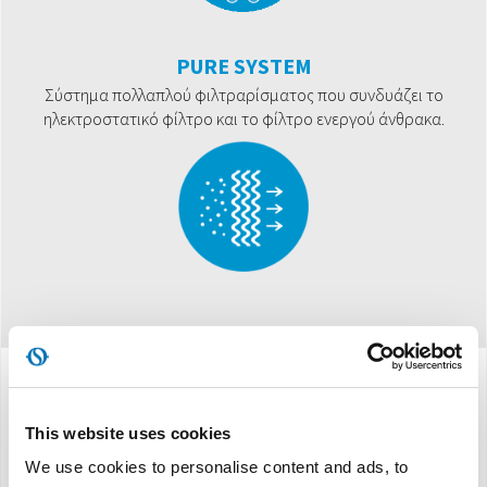
PURE SYSTEM
Σύστημα πολλαπλού φιλτραρίσματος που συνδυάζει το
ηλεκτροστατικό φίλτρο και το φίλτρο ενεργού άνθρακα.
Προδιαγραφές
This website uses cookies
We use cookies to personalise content and ads, to