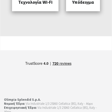
Τεχνολογία Wi-Fi
Υπόδειγμα
Olimpia Splendid S.p.A.
Νομική Έδρα:
Via Industriale 1/3 25060 Cellatica (BS), Italy -
Maps
Επιχειρησιακή Έδρα:
Via Industriale 1/3 25060 Cellatica (BS), Italy -
Maps