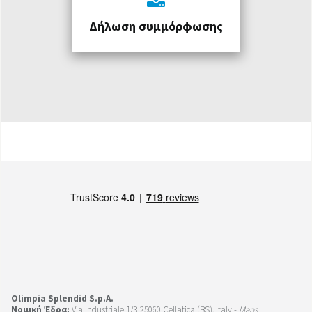
Δήλωση συμμόρφωσης
Olimpia Splendid S.p.A.
Νομική Έδρα:
Via Industriale 1/3 25060 Cellatica (BS), Italy -
Maps