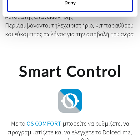
Deny
Silent, Turbo, Blu Air/Auto, Follow me και
Αυτόματης επανεκκίνησης
Περιλαμβάνονται τηλεχειριστήριο, κιτ παραθύρου
και εύκαμπτος σωλήνας για την αποβολή του αέρα
Smart Control
Με το
OS COMFORT
μπορείτε να ρυθμίζετε, να
προγραμματίζετε και να ελέγχετε το Dolceclima,