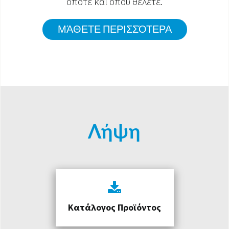
όποτε και όπου θέλετε.
ΜΆΘΕΤΕ ΠΕΡΙΣΣΌΤΕΡΑ
Λήψη
Κατάλογος Προϊόντος