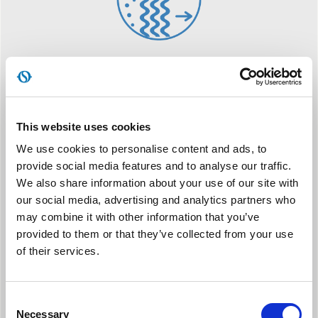
TOUCHSCREEN DISPLAY
Οθόνη χειρισμού αφής, με ελάχιστο αισθητικό αντίκτυπο, η
οποία επιτρέπει έλεγχο ακριβείας
This website uses cookies
We use cookies to personalise content and ads, to
provide social media features and to analyse our traffic.
We also share information about your use of our site with
our social media, advertising and analytics partners who
may combine it with other information that you’ve
provided to them or that they’ve collected from your use
ΦΥΣΙΚΌ ΨΥΚΤΙΚΌ ΜΈΣΟ
of their services.
Χρησιμοποιεί το φυσικό ψυκτικό μέσο R290, με σχεδόν
μηδενική επίδραση στο φαινόμενο του θερμοκηπίου.
Consent
Necessary
Selection