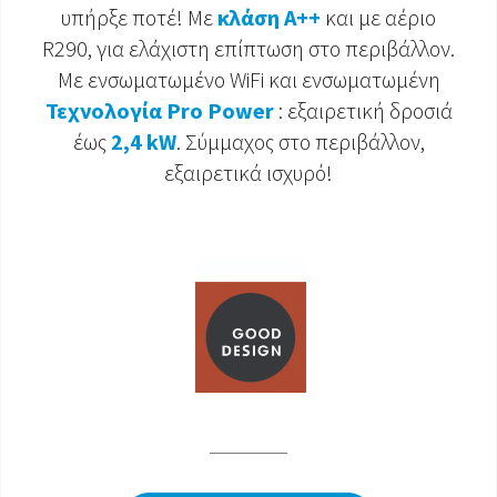
υπήρξε ποτέ! Με
κλάση A++
και με αέριο
ΈΓΓΡΑΦΑ ΠΡΟΪΌΝΤΩΝ
R290, για ελάχιστη επίπτωση στο περιβάλλον.
Με ενσωματωμένο WiFi και ενσωματωμένη
Τεχνολογία Pro Power
: εξαιρετική δροσιά
έως
2,4 kW
. Σύμμαχος στο περιβάλλον,
εξαιρετικά ισχυρό!