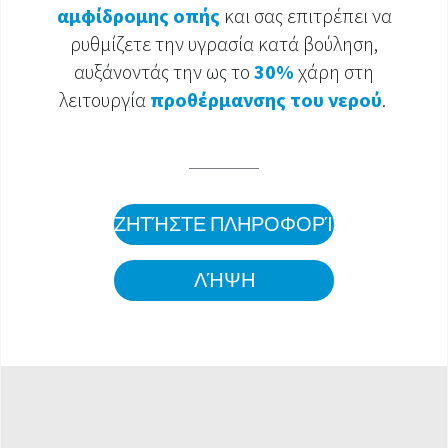
αμφίδρομης οπής
και σας επιτρέπει να
ΈΓΓΡΑΦΑ ΠΡΟΪΌΝΤΩΝ
ρυθμίζετε την υγρασία κατά βούληση,
αυξάνοντάς την ως το
30%
χάρη στη
λειτουργία
προθέρμανσης του νερού
.
ΖΗΤΉΣΤΕ ΠΛΗΡΟΦΟΡΊΕΣ
ΛΉΨΗ