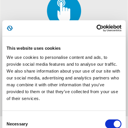
ΡΥΘΜΙΣΗ ΑΦΗΣ
This website uses cookies
Χάρη στη μέγιστη ευελιξία της παροχής του ατμού, μπορείτε να
ρυθμίσετε την επιθυμητή υγρασία από 40% έως 70%
We use cookies to personalise content and ads, to
provide social media features and to analyse our traffic.
We also share information about your use of our site with
our social media, advertising and analytics partners who
may combine it with other information that you’ve
provided to them or that they’ve collected from your use
of their services.
Consent
Necessary
Selection