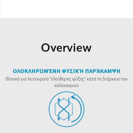
Overview
ΟΛΟΚΛΗΡΩΜΈΝΗ ΦΥΣΙΚΉ ΠΑΡΆΚΑΜΨΗ
Ιδανικό για λειτουργία "ελεύθερης ψύξης" κατά τη διάρκεια του
καλοκαιριού