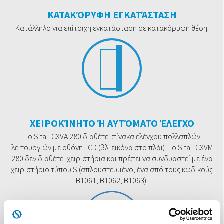
ΚΑΤΑΚΌΡΥΦΗ ΕΓΚΑΤΆΣΤΑΣΗ
Κατάλληλο για επίτοιχη εγκατάσταση σε κατακόρυφη θέση.
ΧΕΙΡΟΚΊΝΗΤΟ Ή ΑΥΤΌΜΑΤΟ ΈΛΕΓΧΟ
Το Sitali CXVA 280 διαθέτει πίνακα ελέγχου πολλαπλών
λειτουργιών με οθόνη LCD (βλ. εικόνα στο πλάι). Το Sitali CXVM
280 δεν διαθέτει χειριστήρια και πρέπει να συνδυαστεί με ένα
χειριστήριο τύπου S (απλουστευμένο, ένα από τους κωδικούς
B1061, B1062, B1063).