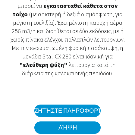
μπορεί να
εγκατασταθεί κάθετα στον
ΈΓΓΡΑΦΑ ΠΡΟΪΌΝΤΩΝ
τοίχο
(με αριστερή ή δεξιά διαμόρφωση, για
μέγιστη ευελιξία). Έχει μέγιστη παροχή αέρα
256 m3/h και διατίθεται σε δύο εκδόσεις, με ή
χωρίς πίνακα ελέγχου πολλαπλών λειτουργιών.
Με την ενσωματωμένη φυσική παράκαμψη, η
μονάδα Sitali CX 280 είναι ιδανική για
"ελεύθερη ψύξη"
λειτουργία κατά τη
διάρκεια της καλοκαιρινής περιόδου.
ΖΗΤΉΣΤΕ ΠΛΗΡΟΦΟΡΊΕΣ
ΛΉΨΗ