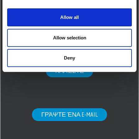
poliservicegr@gmail.com
Δευ – Παρ 08:00 – 18:00
Allow all
Σαβ 08:00 – 15:00
Allow selection
Deny
ΚΑΛΈΣΤΕ
ΓΡΆΨΤΕ ΈΝΑ E-MAIL