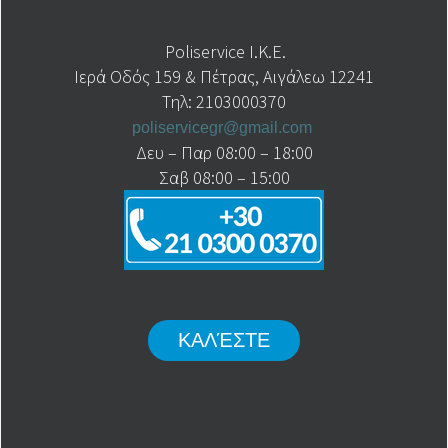
Poliservice I.K.E.
Ιερά Οδός 159 & Πέτρας, Αιγάλεω 12241
Τηλ: 2103000370
poliservicegr@gmail.com
Δευ – Παρ 08:00 – 18:00
Σαβ 08:00 – 15:00
ΚΑΛΈΣΤΕ