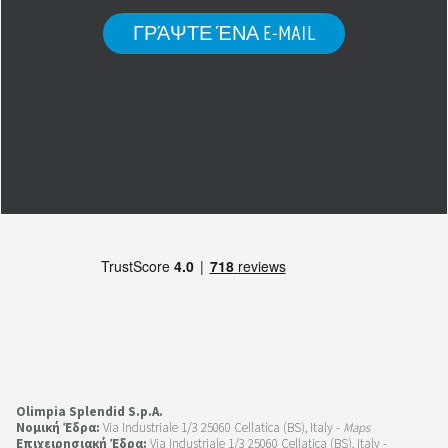
ΓΡΆΨΤΕ ΈΝΑ E-MAIL
Olimpia Splendid S.p.A.
Νομική Έδρα:
Via Industriale 1/3 25060 Cellatica (BS), Italy -
Maps
Επιχειρησιακή Έδρα:
Via Industriale 1/3 25060 Cellatica (BS), Italy -