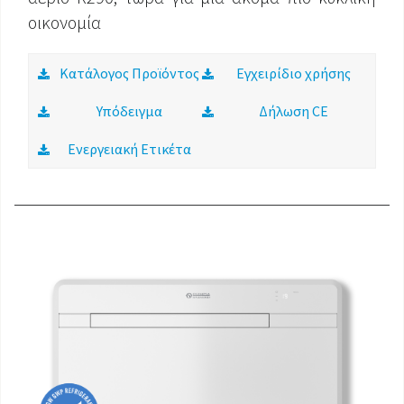
οικονομία
Κατάλογος Προϊόντος
Εγχειρίδιο χρήσης
Υπόδειγμα
Δήλωση CE
Ενεργειακή Ετικέτα