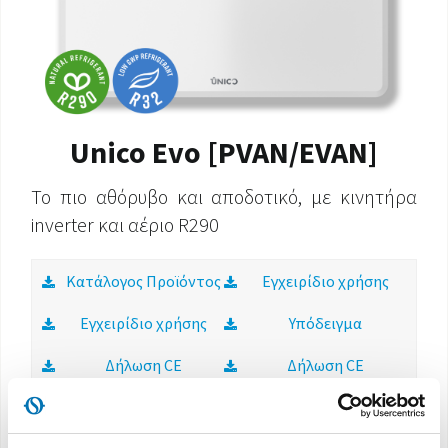
Unico Evo [PVAN/EVAN]
Το πιο αθόρυβο και αποδοτικό, με κινητήρα
inverter και αέριο R290
Κατάλογος Προϊόντος
Εγχειρίδιο χρήσης
Εγχειρίδιο χρήσης
Υπόδειγμα
Δήλωση CE
Δήλωση CE
Ενεργειακή Ετικέτα
Εγχειρίδιο χρήσης Wi-
Fi