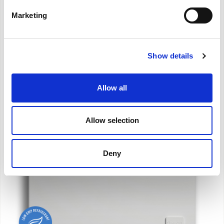
Marketing
Εγχειρίδιο χρήσης
Υπόδειγμα
Δήλωση CE
Ενεργειακή Ετικέτα
Show details
Εγχειρίδιο χρήσης Wi-
Fi
Allow all
Allow selection
Deny