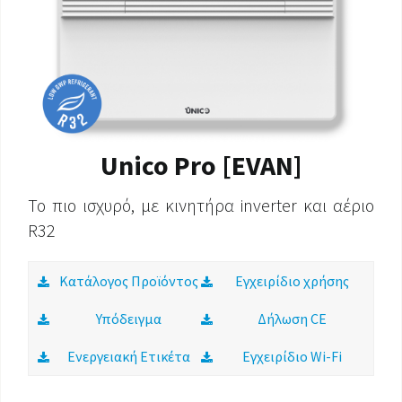
Unico Pro [EVAN]
Το πιο ισχυρό, με κινητήρα inverter και αέριο
R32
Κατάλογος Προϊόντος
Εγχειρίδιο χρήσης
Υπόδειγμα
Δήλωση CE
Ενεργειακή Ετικέτα
Εγχειρίδιο Wi-Fi