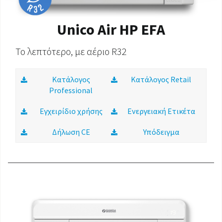
Unico Air HP EFA
Το λεπτότερο, με αέριο R32
Κατάλογος
Κατάλογος Retail
Professional
Εγχειρίδιο χρήσης
Ενεργειακή Ετικέτα
Δήλωση CE
Υπόδειγμα