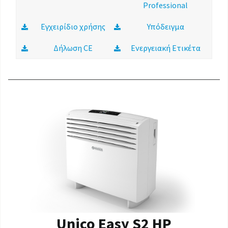
Professional
Εγχειρίδιο χρήσης
Υπόδειγμα
Δήλωση CE
Ενεργειακή Ετικέτα
Unico Easy S2 HP