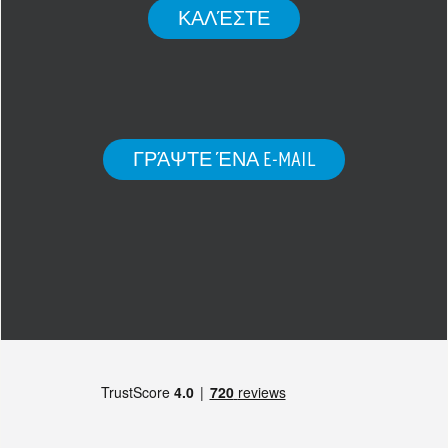
ΚΑΛΈΣΤΕ
ΓΡΆΨΤΕ ΈΝΑ E-MAIL