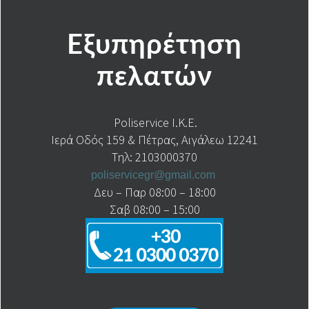
Εξυπηρέτηση
πελατών
Poliservice I.K.E.
Ιερά Οδός 159 & Πέτρας, Αιγάλεω 12241
Τηλ: 2103000370
poliservicegr@gmail.com
Δευ – Παρ 08:00 – 18:00
Σαβ 08:00 – 15:00