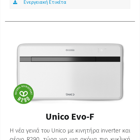
Ενεργειακή Ετικέτα
Unico Evo-F
Η νέα γενιά του Unico με κινητήρα inverter και
αέριο R290, τώρα για μια ακόμα πιο κυκλική