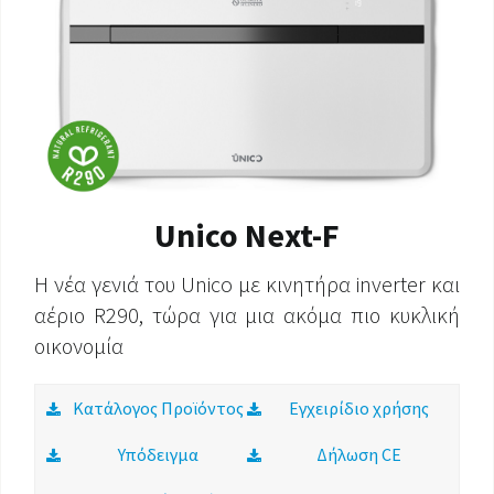
ΈΓΓΡΑΦΑ ΠΡΟΪΌΝΤΩΝ
Unico Next-F
Η νέα γενιά του Unico με κινητήρα inverter και
αέριο R290, τώρα για μια ακόμα πιο κυκλική
οικονομία
Κατάλογος Προϊόντος
Εγχειρίδιο χρήσης
Υπόδειγμα
Δήλωση CE