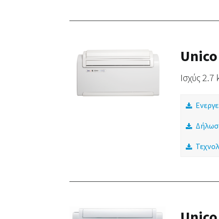
Unico
Ισχύς 2.7
Ενεργε
Δήλωσ
Τεχνολ
Unico