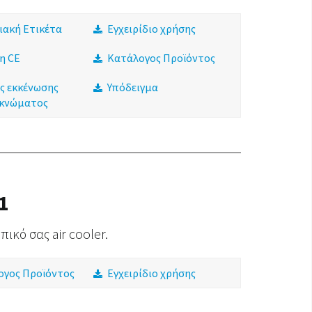
ιακή Ετικέτα
Εγχειρίδιο χρήσης
η CE
Κατάλογος Προϊόντος
ς εκκένωσης
Υπόδειγμα
κνώματος
1
ικό σας air cooler.
ογος Προϊόντος
Εγχειρίδιο χρήσης