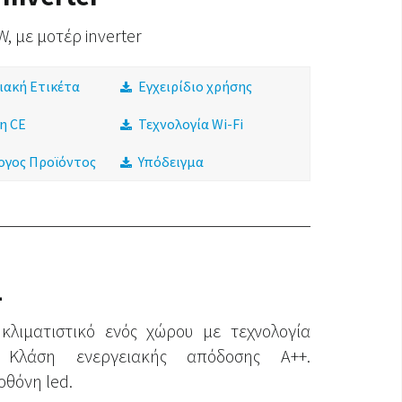
W, με μοτέρ inverter
ιακή Ετικέτα
Εγχειρίδιο χρήσης
η CE
Τεχνολογία Wi-Fi
ογος Προϊόντος
Υπόδειγμα
L
κλιματιστικό ενός χώρου με τεχνολογία
r. Κλάση ενεργειακής απόδοσης A++.
οθόνη led.