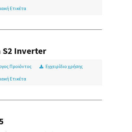
ιακή Ετικέτα
 S2 Inverter
ογος Προϊόντος
Εγχειρίδιο χρήσης
ιακή Ετικέτα
5