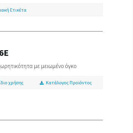
ιακή Ετικέτα
 6E
χωρητικότητα με μειωμένο όγκο
ίδιο χρήσης
Κατάλογος Προϊόντος