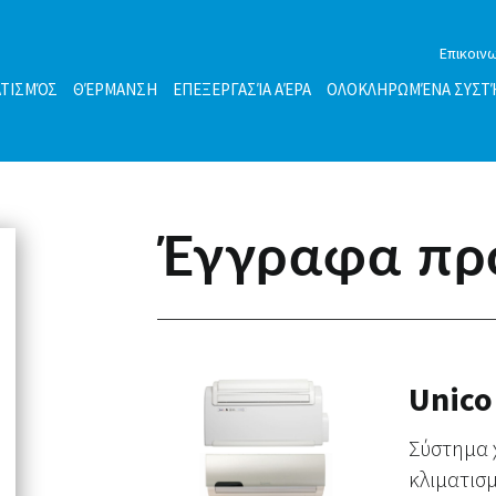
Επικοιν
ΑΤΙΣΜΌΣ
ΘΈΡΜΑΝΣΗ
ΕΠΕΞΕΡΓΑΣΊΑ ΑΈΡΑ
ΟΛΟΚΛΗΡΩΜΈΝΑ ΣΥΣΤ
Έγγραφα πρ
Unico
Σύστημα 
κλιματισ