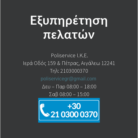
Εξυπηρέτηση
πελατών
Poliservice I.K.E.
Ιερά Οδός 159 & Πέτρας, Αιγάλεω 12241
Τηλ: 2103000370
poliservicegr@gmail.com
Δευ – Παρ 08:00 – 18:00
Σαβ 08:00 – 15:00