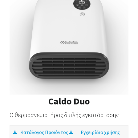
ΈΓΓΡΑΦΑ ΠΡΟΪΌΝΤΩΝ
Caldo Duo
Ο θερμοανεμιστήρας διπλής εγκατάστασης
Κατάλογος Προϊόντος
Εγχειρίδιο χρήσης