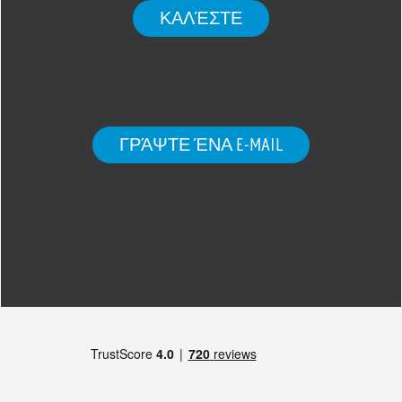
ΚΑΛΈΣΤΕ
ΓΡΆΨΤΕ ΈΝΑ E-MAIL