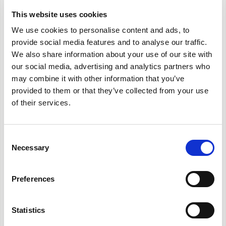
This website uses cookies
We use cookies to personalise content and ads, to
provide social media features and to analyse our traffic.
We also share information about your use of our site with
our social media, advertising and analytics partners who
may combine it with other information that you’ve
provided to them or that they’ve collected from your use
Caldo Rock O
of their services.
Ένα αερόθερμο που κάνει τη ζέστη να
Consent
λικνίζεται στον αέρα
Necessary
Selection
Κατάλογος Προϊόντος
Εγχειρίδιο χρήσης
Preferences
Statistics