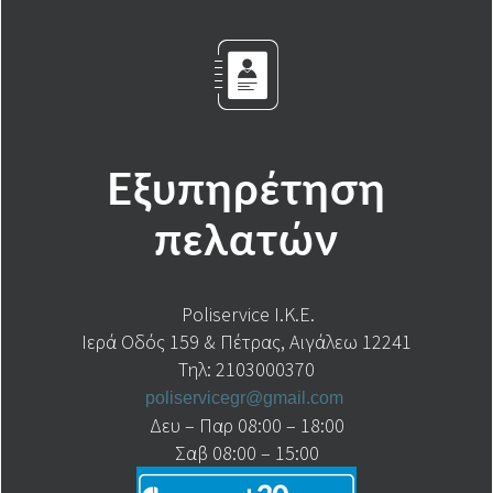
Εξυπηρέτηση
πελατών
Poliservice I.K.E.
Ιερά Οδός 159 & Πέτρας, Αιγάλεω 12241
Τηλ: 2103000370
poliservicegr@gmail.com
Δευ – Παρ 08:00 – 18:00
Σαβ 08:00 – 15:00