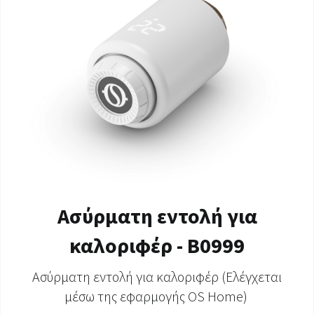
Ασύρματη εντολή για
καλοριφέρ - B0999
Ασύρματη εντολή για καλοριφέρ (Ελέγχεται
μέσω της εφαρμογής OS Home)