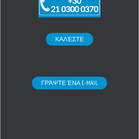
ΚΑΛΈΣΤΕ
ΓΡΆΨΤΕ ΈΝΑ E-MAIL